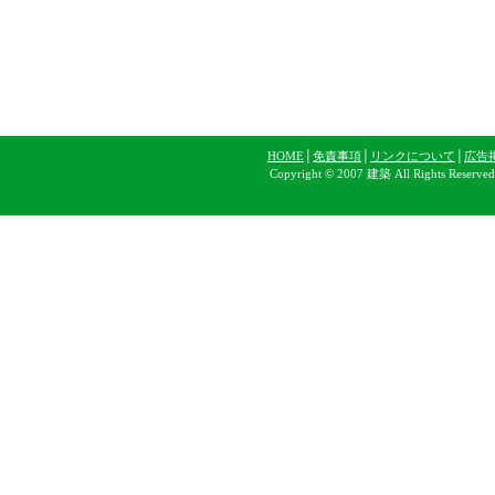
HOME
│
免責事項
│
リンクについて
│
広告
Copyright © 2007 建築 All Rights Reserve