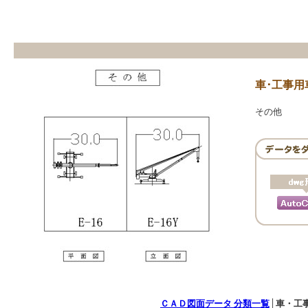
車･工事用
その他
ＣＡＤ図面データ 分類一覧
│
車・工