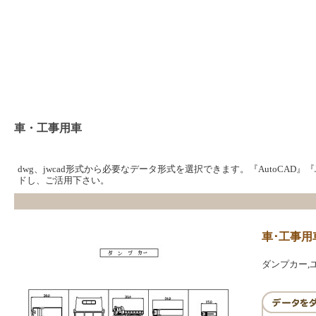
車・工事用車
dwg、jwcad形式から必要なデータ形式を選択できます。『AutoCAD』
ドし、ご活用下さい。
車･工事用
ダンプカー,