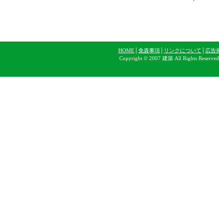
HOME
│
免責事項
│
リンクについて
│
広告
Copyright © 2007 建築 All Rights Reserve