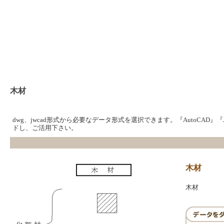
木材
dwg、jwcad形式から必要なデータ形式を選択できます。『AutoCAD』
ドし、ご活用下さい。
木材
木材