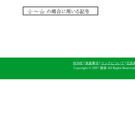
HOME
│
免責事項
│
リンクについて
│
広告
Copyright © 2007 建築 All Rights Reserve