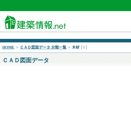
HOME
＞
ＣＡＤ図面データ 分類一覧
＞
木材
│1│
ＣＡＤ図面データ