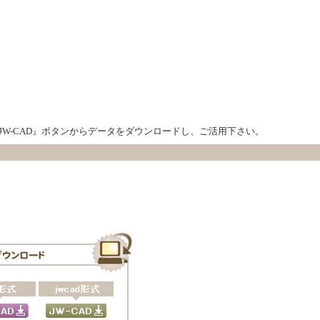
』『JW-CAD』ボタンからデータをダウンロードし、ご活用下さい。