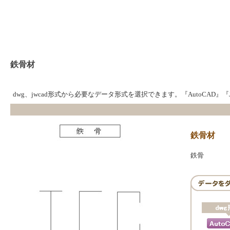
鉄骨材
dwg、jwcad形式から必要なデータ形式を選択できます。『AutoCAD
鉄骨材
鉄骨