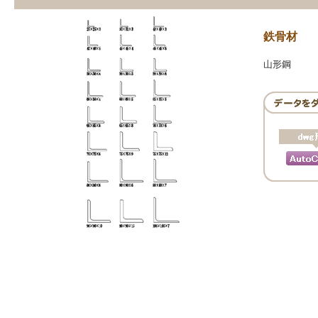
鉄骨材
山形鋼