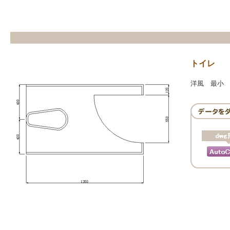
トイレ
洋風 最小