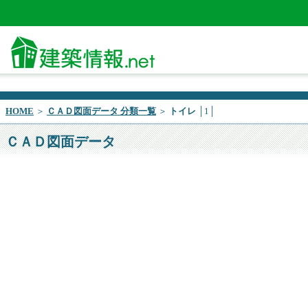
HOME
＞
ＣＡＤ図面データ 分類一覧
＞
トイレ
│1│
ＣＡＤ図面データ