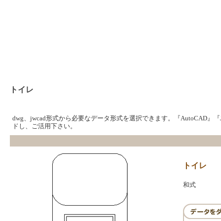
トイレ
dwg、jwcad形式から必要なデータ形式を選択できます。『AutoCAD』
ドし、ご活用下さい。
トイレ
和式