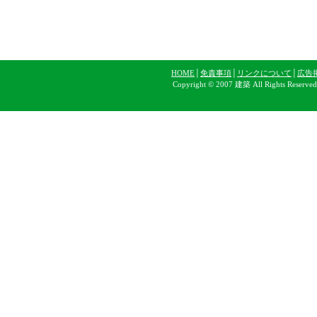
HOME
│
免責事項
│
リンクについて
│
広告
Copyright © 2007 建築 All Rights Reserve