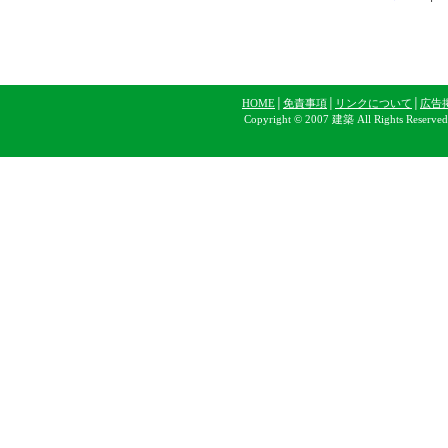
HOME
│
免責事項
│
リンクについて
│
広告
Copyright © 2007 建築 All Rights Reserve