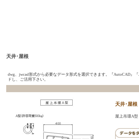
天井･屋根
dwg、jwcad形式から必要なデータ形式を選択できます。『AutoCAD』
ドし、ご活用下さい。
天井･屋根
屋上吊環A型