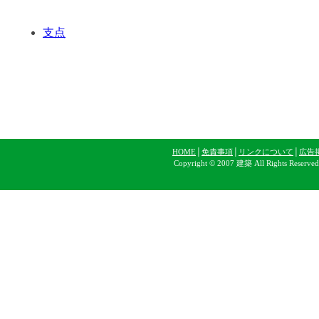
支点
HOME
│
免責事項
│
リンクについて
│
広告
Copyright © 2007 建築 All Rights Reserve