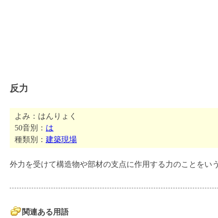
反力
よみ：はんりょく
50音別：
は
種類別：
建築現場
外力を受けて構造物や部材の支点に作用する力のことをい
関連ある用語