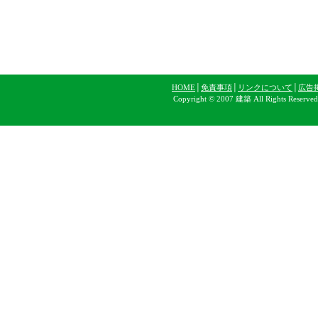
HOME
│
免責事項
│
リンクについて
│
広告
Copyright © 2007 建築 All Rights Reserve