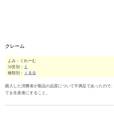
クレーム
よみ：くれーむ
50音別：
く
種類別：
ＩＳＯ
購入した消費者が製品の品質について不満足であったので
てを生産者にすること。