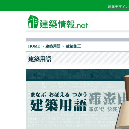
建築デザイン
HOME
＞
建築用語
＞
建築施工
建築用語