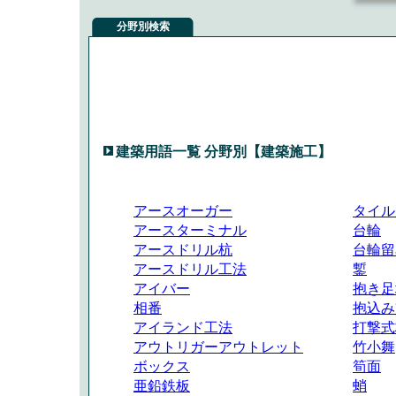
分野別検索
建築用語一覧 分野別【建築施工】
アースオーガー
タイル
アースターミナル
台輪
アースドリル杭
台輪留
アースドリル工法
鏨
アイバー
抱き足
相番
抱込み
アイランド工法
打撃式
アウトリガーアウトレット
竹小舞
ボックス
筍面
亜鉛鉄板
蛸